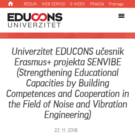
REDUN
WEB SERVISI
E-WEEK
PRAKSA
Pretraga
Univerzitet EDUCONS učesnik
Erasmus+ projekta SENVIBE
(Strengthening Educational
Capacities by Building
Competences and Cooperation in
the Field of Noise and Vibration
Engineering)
22. 11. 2018.