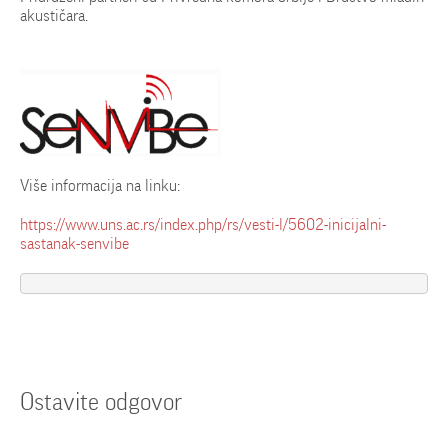
akustičara.
Više informacija na linku:
https://www.uns.ac.rs/index.
php/rs/vesti-l/5602-
inicijalni-
sastanak-senvibe
Ostavite odgovor