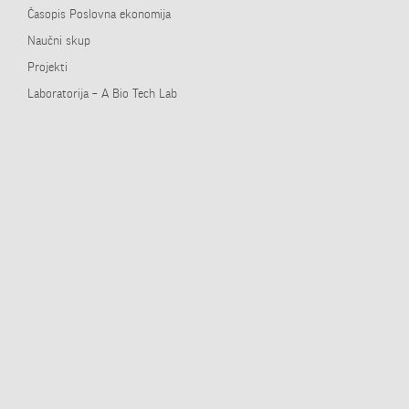
Časopis Poslovna ekonomija
Naučni skup
Projekti
Laboratorija – A Bio Tech Lab