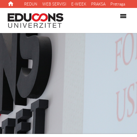
REDUN
WEB SERVISI
E-WEEK
PRAKSA
Pretraga