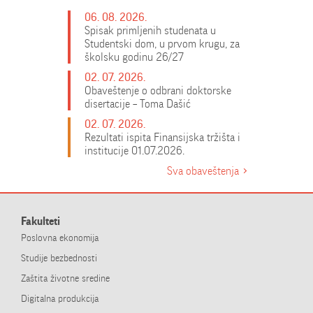
06. 08. 2026.
Spisak primljenih studenata u
Studentski dom, u prvom krugu, za
školsku godinu 26/27
02. 07. 2026.
Obaveštenje o odbrani doktorske
disertacije – Toma Dašić
02. 07. 2026.
Rezultati ispita Finansijska tržišta i
institucije 01.07.2026.
Sva obaveštenja
Fakulteti
Poslovna ekonomija
Studije bezbednosti
Zaštita životne sredine
Digitalna produkcija