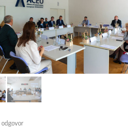
e odgovor